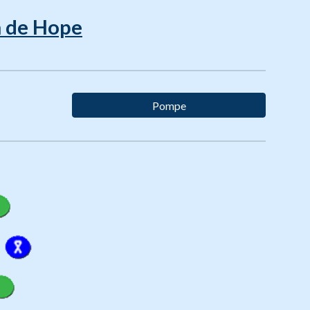
um de Hope
Pompe